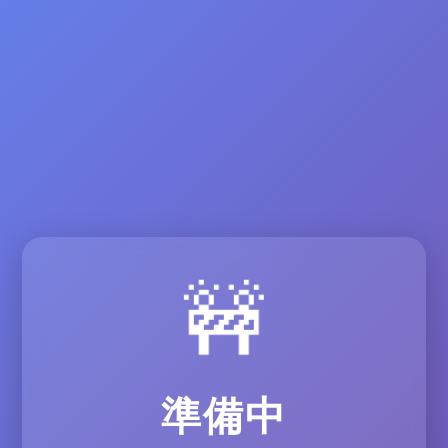
🚧
準備中