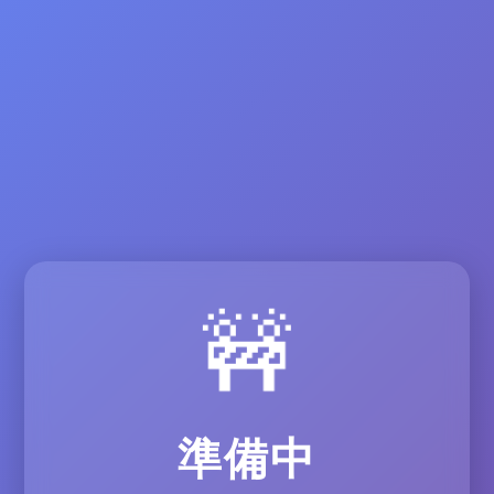
🚧
準備中