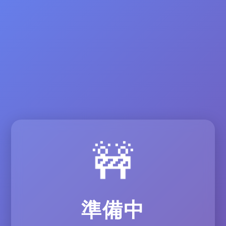
🚧
準備中