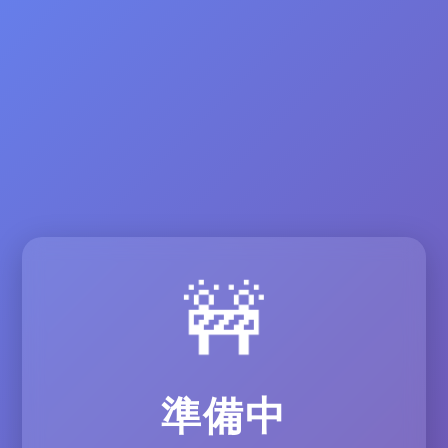
🚧
準備中