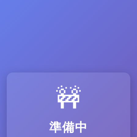
🚧
準備中