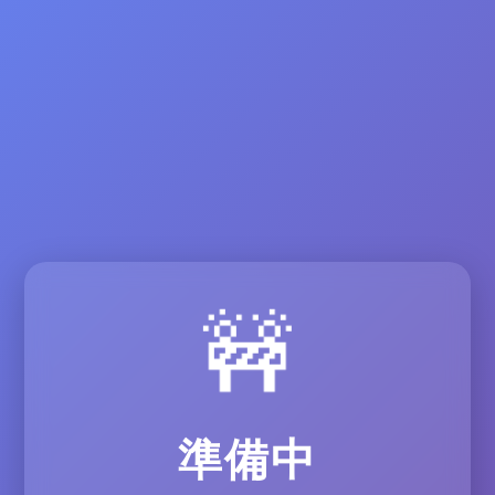
🚧
準備中