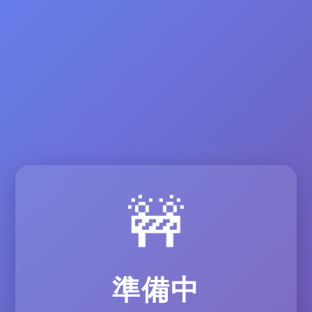
🚧
準備中